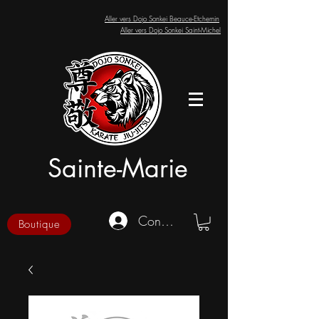
Aller vers Dojo Sonkei Beauce-Etchemin
Aller vers Dojo Sonkei Saint-Michel
Sainte-Marie
Connexion
Boutique