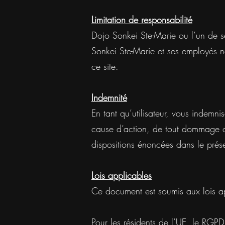
Limitation de responsabilité
Dojo Sonkei Ste-Marie ou l’un de 
Sonkei Ste-Marie et ses employés ne
ce site.
Indemnité
En tant qu’utilisateur, vous indemn
cause d’action, de tout dommage ou
dispositions énoncées dans le pré
Lois applicables
Ce document est soumis aux lois ap
Pour les résidents de l’UE, le RGPD