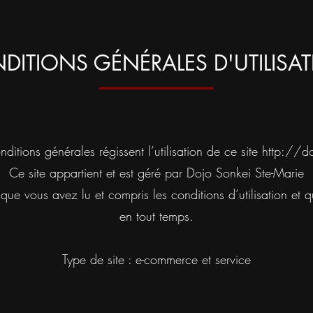
DITIONS GÉNÉRALES D'UTILISA
nditions générales régissent l’utilisation de ce site
http://d
Ce site appartient et est géré par Dojo Sonkei Ste-Marie
z que vous avez lu et compris les conditions d’utilisation et
en tout temps.
Type de site : e-commerce et service