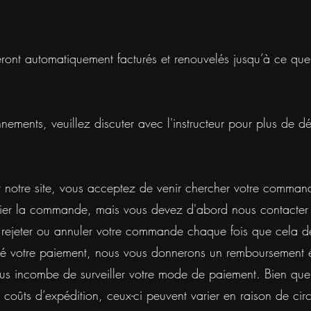
ront automatiquement facturés et renouvelés jusqu’à ce qu
ements, veuillez discuter avec l'instructeur pour plus de dét
r notre site, vous acceptez de venir chercher votre comman
édier la commande, mais vous devez d'abord nous contacter p
r, rejeter ou annuler votre commande chaque fois que cela d
té votre paiement, nous vous donnerons un remboursement 
s incombe de surveiller votre mode de paiement. Bien que 
s coûts d’expédition, ceux-ci peuvent varier en raison de ci