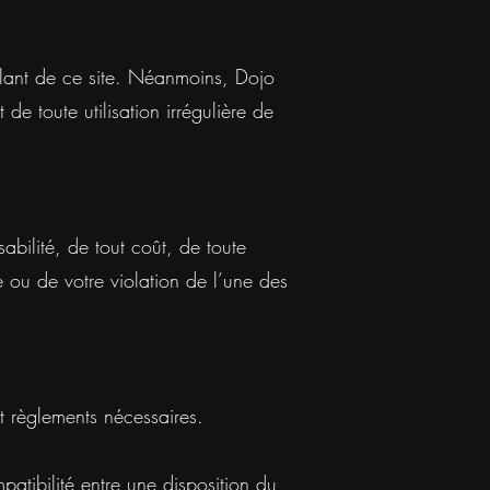
lant de ce site. Néanmoins, Dojo
e toute utilisation irrégulière de
abilité, de tout coût, de toute
 ou de votre violation de l’une des
 règlements nécessaires.
patibilité entre une disposition du