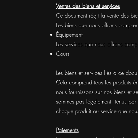
Ventes des biens et services
Ce document régit la vente des biens
Les biens que nous offrons compren
Équipement
Les services que nous offrons comp
Cours
Les biens et services liés à ce doc
Cela comprend tous les produits én
nous fournissons sur nos biens et s
sommes pas légalement tenus par ce
chaque produit ou service que nous
Paiements