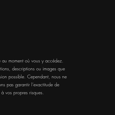
 site au moment où vous y accédez.
tions, descriptions ou images que
cision possible. Cependant, nous ne
s pas garantir l’exactitude de
 à vos propres risques.