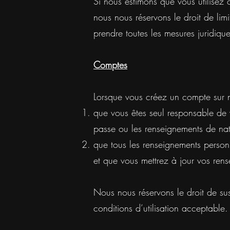
Si nous estimons que vous utilisez c
nous nous réservons le droit de lim
prendre toutes les mesures juridiq
Comptes
Lorsque vous créez un compte sur no
que vous êtes seul responsable de v
passe ou les renseignements de nat
que tous les renseignements personn
et que vous mettrez à jour vos rens
Nous nous réservons le droit de susp
conditions d’utilisation acceptable.