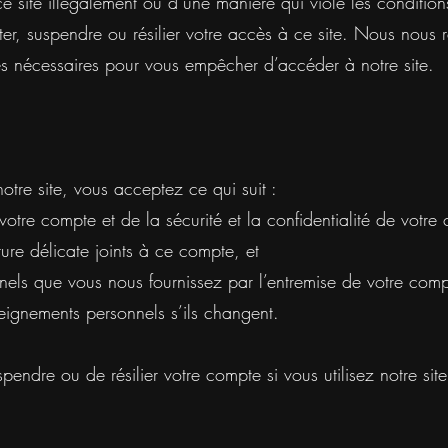
e site illégalement ou d’une manière qui viole les conditions
iter, suspendre ou résilier votre accès à ce site. Nous nous 
ues nécessaires pour vous empêcher d’accéder à notre site.
tre site, vous acceptez ce qui suit :
otre compte et de la sécurité et la confidentialité de votre
ure délicate joints à ce compte, et
els que vous nous fournissez par l’entremise de votre compt
eignements personnels s’ils changent.
endre ou de résilier votre compte si vous utilisez notre site