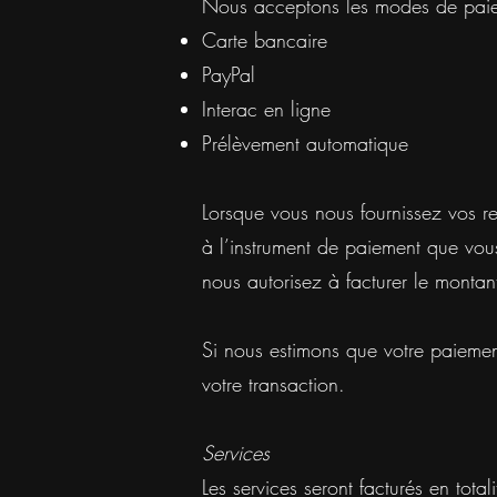
Nous acceptons les modes de paieme
Carte bancaire
PayPal
Interac en ligne
Prélèvement automatique
Lorsque vous nous fournissez vos re
à l’instrument de paiement que vous
nous autorisez à facturer le montan
Si nous estimons que votre paiement
votre transaction.
Services
Les services seront facturés en tot