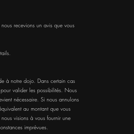
e nous recevions un avis que vous
ails.
de à notre dojo. Dans certain cas
our valider les possibilités. Nous
evient nécessaire. Si nous annulons
équivalent au montant que vous
nous visions à vous fournir une
rconstances imprévues.