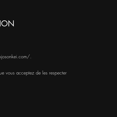
TION
ojosonkei.com/.
 que vous acceptez de les respecter