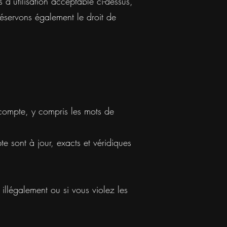
 d’utilisation acceptable ci-dessus,
réservons également le droit de
 compte, y compris les mots de
e sont à jour, exacts et véridiques
 illégalement ou si vous violez les