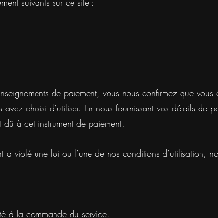
nt suivants sur ce site :
nseignements de paiement, vous nous confirmez que vous avez
 avez choisi d’utiliser. En nous fournissant vos détails de
t dû à cet instrument de paiement.
 a violé une loi ou l’une de nos conditions d’utilisation, no
alité à la commande du service.