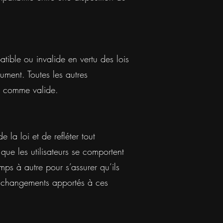
tible ou invalide en vertu des lois
ument. Toutes les autres
ré comme valide.
la loi et de refléter tout
ue les utilisateurs se comportent
mps à autre pour s’assurer qu’ils
es changements apportés à ces