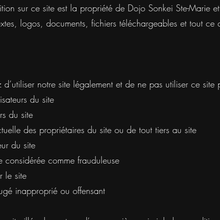
ition sur ce site est la propriété de Dojo Sonkei Ste-Marie 
extes, logos, documents, fichiers téléchargeables et tout ce
d’utiliser notre site légalement et de ne pas utiliser ce site p
isateurs du site
rs du site
ctuelle des propriétaires du site ou de tout tiers au site
eur du site
tre considérée comme frauduleuse
r le site
 jugé inapproprié ou offensant