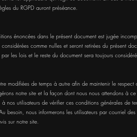
règles du RGPD auront préséance.
sitions énoncées dans le présent document est jugée incompa
t considérées comme nulles et seront retirées du présent doc
 par les lois et le reste du document sera toujours considé
e modifiées de temps à autre afin de maintenir le respect de 
rons notre site et la façon dont nous nous attendons à ce q
 nos utilisateurs de vérifier ces conditions générales de te
 Au besoin, nous informerons les utilisateurs par courriel d
is sur notre site.