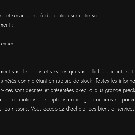
 et services mis à disposition sur notre site.
nent :
rennent :
ument sont les biens et services qui sont affichés sur notre
umérés comme étant en rupture de stock. Toutes les informa
ervices sont décrites et présentées avec la plus grande pré
s informations, descriptions ou images car nous ne pouvon
 fournissons. Vous acceptez d’acheter ces biens et services