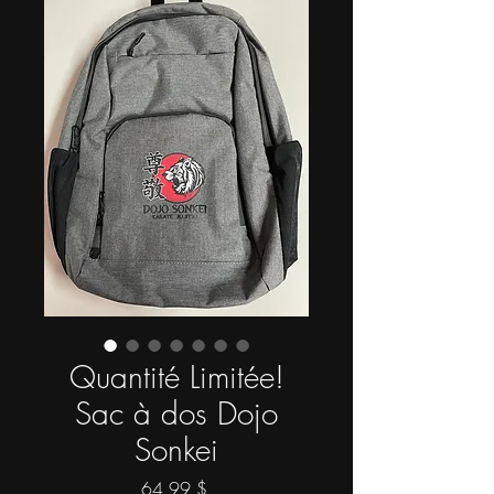
Quantité Limitée!
Sac à dos Dojo
Sonkei
Prix
64,99 $