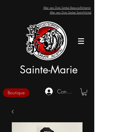
Aller vers Dojo Sonkei Beauce-Etchemin
Aller vers Dojo Sonkei Saint-Michel
Sainte-Marie
Connexion
Boutique