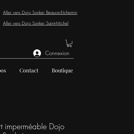
Aller vers Dojo Sonkei Beauce-Etchemin
Aller vers Dojo Sonkei Saint-Michel
Connexion
pos
Contact
Boutique
rt imperméable Dojo