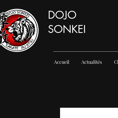
DOJO
SONKEI
Accueil
Actualités
C